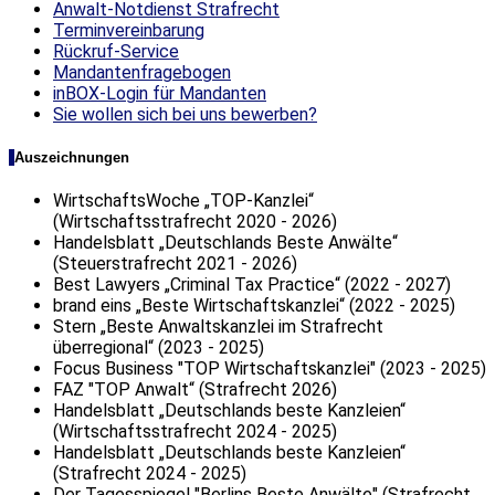
Anwalt-Notdienst Strafrecht
Terminvereinbarung
Rückruf-Service
Mandantenfragebogen
inBOX-Login für Mandanten
Sie wollen sich bei uns bewerben?
Auszeichnungen
WirtschaftsWoche „TOP-Kanzlei“
(Wirtschaftsstrafrecht 2020 - 2026)
Handelsblatt „Deutschlands Beste Anwälte“
(Steuerstrafrecht 2021 - 2026)
Best Lawyers „Criminal Tax Practice“ (2022 - 2027)
brand eins „Beste Wirtschaftskanzlei“ (2022 - 2025)
Stern „Beste Anwaltskanzlei im Strafrecht
überregional“ (2023 - 2025)
Focus Business "TOP Wirtschaftskanzlei" (2023 - 2025)
FAZ "TOP Anwalt“ (Strafrecht 2026)
Handelsblatt „Deutschlands beste Kanzleien“
(Wirtschaftsstrafrecht 2024 - 2025)
Handelsblatt „Deutschlands beste Kanzleien“
(Strafrecht 2024 - 2025)
Der Tagesspiegel "Berlins Beste Anwälte" (Strafrecht