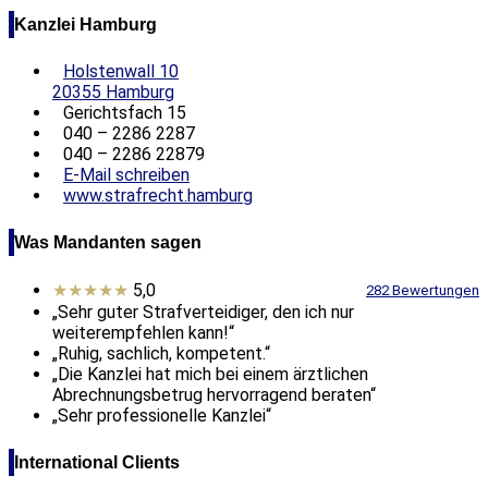
Kanzlei Hamburg
Holstenwall 10
20355 Hamburg
Gerichtsfach 15
040 – 2286 2287
040 – 2286 22879
E-Mail schreiben
www.strafrecht.hamburg
Was Mandanten sagen
★★★★★
5,0
282 Bewertungen
„Sehr guter Strafverteidiger, den ich nur
weiterempfehlen kann!“
„Ruhig, sachlich, kompetent.“
„Die Kanzlei hat mich bei einem ärztlichen
Abrechnungsbetrug hervorragend beraten“
„Sehr professionelle Kanzlei“
International Clients