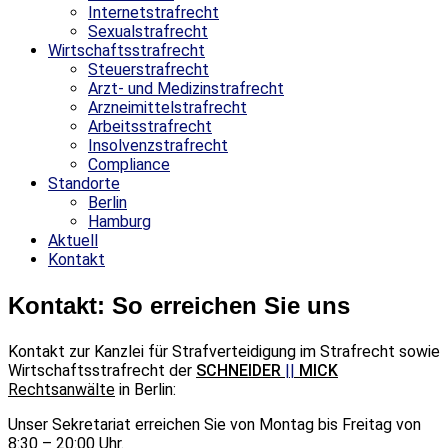
Internetstrafrecht
Sexualstrafrecht
Wirtschaftsstrafrecht
Steuerstrafrecht
Arzt- und Medizinstrafrecht
Arzneimittelstrafrecht
Arbeitsstrafrecht
Insolvenzstrafrecht
Compliance
Standorte
Berlin
Hamburg
Aktuell
Kontakt
Kontakt: So erreichen Sie uns
Kontakt zur Kanzlei für Strafverteidigung im Strafrecht sowie
Wirtschaftsstrafrecht der
SCHNEIDER
||
MICK
Rechtsanwälte
in Berlin:
Unser Sekretariat erreichen Sie von Montag bis Freitag von
8:30 – 20:00 Uhr.