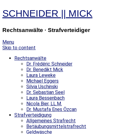
SCHNEIDER
||
MICK
Rechtsanwälte · Strafverteidiger
Menu
Skip to content
Rechtsanwälte
Dr. Frédéric Schneider
Dr. Benedikt Mick
Laura Leweke
Michael Eggers
Silvia Uschinski
Dr. Sebastian Seel
Laura Bessenbach
Nicola Bier, LL.M.
Dr. Mustafa Enes Özcan
Strafverteidigung
Allgemeines Strafrecht
Betäubungsmittelstrafrecht
Geldwäsche