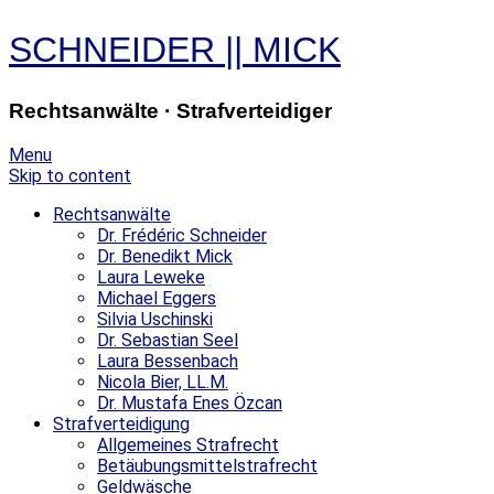
SCHNEIDER
||
MICK
Rechtsanwälte · Strafverteidiger
Menu
Skip to content
Rechtsanwälte
Dr. Frédéric Schneider
Dr. Benedikt Mick
Laura Leweke
Michael Eggers
Silvia Uschinski
Dr. Sebastian Seel
Laura Bessenbach
Nicola Bier, LL.M.
Dr. Mustafa Enes Özcan
Strafverteidigung
Allgemeines Strafrecht
Betäubungsmittelstrafrecht
Geldwäsche