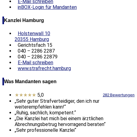
E-Mail schreiben
inBOX-Login für Mandanten
Kanzlei Hamburg
Holstenwall 10
20355 Hamburg
Gerichtsfach 15
040 – 2286 2287
040 – 2286 22879
E-Mail schreiben
www.strafrecht.hamburg
Was Mandanten sagen
★★★★★
5,0
282 Bewertungen
„Sehr guter Strafverteidiger, den ich nur
weiterempfehlen kann!“
„Ruhig, sachlich, kompetent.“
„Die Kanzlei hat mich bei einem ärztlichen
Abrechnungsbetrug hervorragend beraten“
„Sehr professionelle Kanzlei“