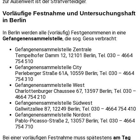
zur Außenwelt ist der Strafverteidiger.
Vorläufige Festnahme und Untersuchungshaft
in Berlin
In Berlin werden alle (vorläufig) Festgenommenen in eine
Gefangenensammelstelle
, die sog. Gesa verbracht:
Gefangenensammelstelle Zentrale
Tempelhofer Damm 12, 12101 Berlin, Tel. 030 – 4664
754 510
Gefangenensammelstelle City
Perleberger Straße 61A, 10559 Berlin; Tel. 030 – 4664
754 310
Gefangenensammelstelle West
Charlottenburger Chaussee 67, 13597 Berlin; Tel. 030 –
4664 754 210
Gefangenensammelstelle Südwest
Gallwitzallee 87, 12249 Berlin; Tel. 030 – 4664 754 410
Gefangenensammelstelle Nordost
Pablo-Picasso-Straße 2, 13057 Berlin; Tel. 030 – 4664
754 710
Bei einer vorläufigen Festnahme muss spätestens
am Tag