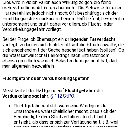
Dies wird in vielen Fällen auch Wirkung zeigen, die feine
rechtsstaatliche Art ist es aber nicht. Die Schwelle für einen
Haftbefehl ist jedoch nicht hoch: Oft beschäftigt sich der
Ermittlungsrichter nur kurz mit einem Haftbefehl, bevor er ihn
unterschreibt und prüft dabei vor allem, ob Flucht- oder
Verdunkelungsgefahr vorliegt.
Bei der Frage, ob überhaupt ein
dringender Tatverdacht
vorliegt, verlassen sich Richter oft auf die Staatsanwälte, die
sich eingehend mit der Sache beschäftigt haben (sollten). Ob
die Staatsanwaltschaft allerdings nach Entlastendem
ebenso gründlich wie nach Belastendem gesucht hat, darf
man allgemein bezweifeln.
Fluchtgefahr oder Verdunkelungsgefahr
Meist lautet der Haftgrund auf
Fluchtgefahr
oder
Verdunkelungsgefahr
,
§ 112 StPO
:
Fluchtgefahr besteht, wenn eine Würdigung der
Umstände es wahrscheinlicher macht, dass sich der
Beschuldigte dem Strafverfahren durch Flucht
entzieht, als dass er sich zur Verfügung hält, z.B. weil