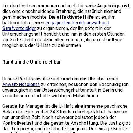
Für den Festgenommenen und auch für seine Angehörigen ist
dies eine einschneidende Erfahrung, die natürlich niemand
gern machen möchte. Die
effektivste Hilfe
ist es, ihm
baldmöglichst einen
engagierten Rechtsanwalt und
Strafverteidiger
zu organisieren, der ihn sofort in der
Untersuchungshaft besucht und ihm in den ersten Stunden
zur Seite steht und dann alles versucht, ihn so schnell wie
möglich aus der U-Haft zu bekommen.
Rund um die Uhr erreichbar
Unsere Rechtsanwälte sind
rund um die Uhr
über einen
Anwalt-Notdienst
zu erreichen, besuchen den Beschuldigten
unverzüglich in der Untersuchungshaftanstalt in Berlin und
veranlassen sofort alle wichtigen Maßnahmen.
Gerade für Manager ist die U-Haft eine immense psychische
Belastung. Sind vorher 24 Stunden durchgetaktet, haben sie
nun unendlich Zeit. Noch schwerer belastet jedoch der
Kontrollverlust und die gesamte Abschottung. Die Justiz gibt
das Tempo vor, und die arbeitet langsam. Der einzige Kontakt